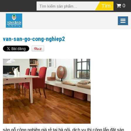
0
van-san-go-cong-nghiep2
sàn gỗ công nghiệp giá rẻ tại hà nội, dịch vụ thi công lắp đặt sàn