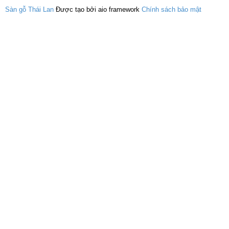
Sàn gỗ Thái Lan
Được tạo bởi aio framework
Chính sách bảo mật