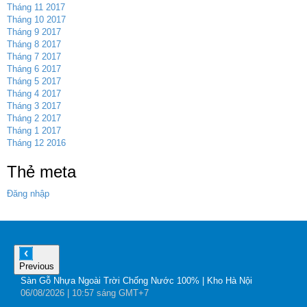
Tháng 11 2017
Tháng 10 2017
Tháng 9 2017
Tháng 8 2017
Tháng 7 2017
Tháng 6 2017
Tháng 5 2017
Tháng 4 2017
Tháng 3 2017
Tháng 2 2017
Tháng 1 2017
Tháng 12 2016
Thẻ meta
Đăng nhập
Previous
Sàn Gỗ Nhựa Ngoài Trời Chống Nước 100% | Kho Hà Nội
B
06
/08
/2026
| 10:57 sáng GMT+7
0