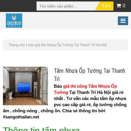
0
Trang chủ
báo giá ấm Nhựa Ốp Tường Tại Thanh Trì Hà Nội
Tấm Nhựa Ốp Tường Tại Thanh
Trì
Báo
giá thi công Tấm Nhựa Ốp
Tường
Tại Thanh Trì Hà Nội giá rẻ
nhất . Tư vấn các mẫu tấm ốp nhựa
pvc cao cấp giá rẻ, ốp tường chống
ẩm , chống nóng , chống ồn. Chia sẻ thông tin bởi
#sangothailan.net
Thông tin tấm nhựa...