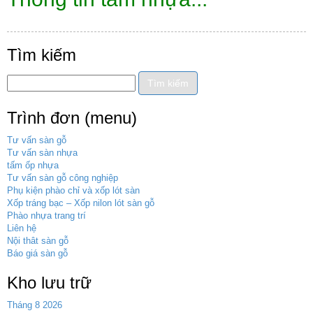
Tìm kiếm
Trình đơn (menu)
Tư vấn sàn gỗ
Tư vấn sàn nhựa
tấm ốp nhựa
Tư vấn sàn gỗ công nghiệp
Phụ kiện phào chỉ và xốp lót sàn
Xốp tráng bạc – Xốp nilon lót sàn gỗ
Phào nhựa trang trí
Liên hệ
Nội thât sàn gỗ
Báo giá sàn gỗ
Kho lưu trữ
Tháng 8 2026