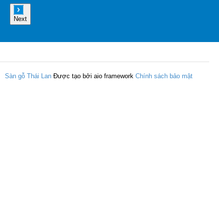
Next
Sàn gỗ Thái Lan
Được tạo bởi aio framework
Chính sách bảo mật