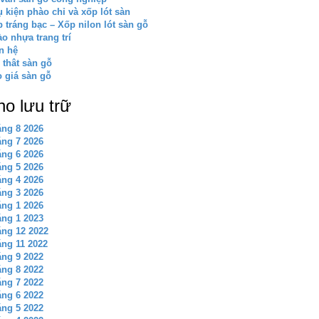
 kiện phào chỉ và xốp lót sàn
 tráng bạc – Xốp nilon lót sàn gỗ
o nhựa trang trí
n hệ
 thât sàn gỗ
 giá sàn gỗ
ho lưu trữ
ng 8 2026
ng 7 2026
ng 6 2026
ng 5 2026
ng 4 2026
ng 3 2026
ng 1 2026
ng 1 2023
ng 12 2022
ng 11 2022
ng 9 2022
ng 8 2022
ng 7 2022
ng 6 2022
ng 5 2022