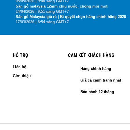
05
/05
/2026
| 9:48 sáng GMT+7
Sàn gỗ malaysia 12mm chịu nước, chống mối mọt
14
/04
/2026
| 9:51 sáng GMT+7
Sàn gỗ Malaysia giá rẻ | Bí quyết chọn hàng chính hãng 2026
17
/03
/2026
| 8:54 sáng GMT+7
HỖ TRỢ
CAM KẾT KHÁCH HÀNG
Liên hệ
Hàng chính hãng
Giới thiệu
Giá cả cạnh tranh nhất
Bảo hành 12 tháng