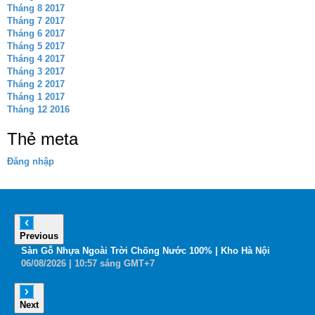
Tháng 8 2017
Tháng 7 2017
Tháng 6 2017
Tháng 5 2017
Tháng 4 2017
Tháng 3 2017
Tháng 2 2017
Tháng 1 2017
Tháng 12 2016
Thẻ meta
Đăng nhập
Previous
6
Sàn Gỗ Nhựa Ngoài Trời Chống Nước 100% | Kho Hà Nội
B
06
/08
/2026
| 10:57 sáng GMT+7
0
Next