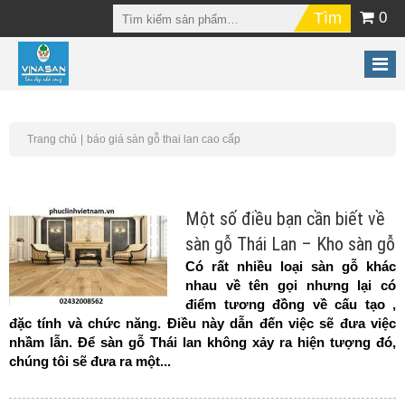
0
Trang chủ
báo giá sàn gỗ thai lan cao cấp
Một số điều bạn cần biết về
sàn gỗ Thái Lan – Kho sàn gỗ
Có rất nhiều loại sàn gỗ khác
nhau về tên gọi nhưng lại có
điểm tương đồng về cấu tạo ,
đặc tính và chức năng. Điều này dẫn đến việc sẽ đưa việc
nhầm lẫn. Để sàn gỗ Thái lan không xảy ra hiện tượng đó,
chúng tôi sẽ đưa ra một...