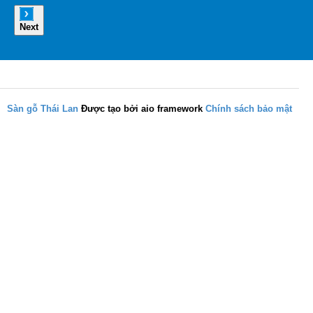
Next
Sàn gỗ Thái Lan
Được tạo bởi aio framework
Chính sách bảo mật