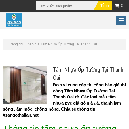
0
Trang chủ
báo giá Tấm Nhựa Ốp Tường Tại Thanh Oai
Tấm Nhựa Ốp Tường Tại Thanh
Oai
Đơn vị cung cấp thi công báo giá thi
công Tấm Nhựa Ốp Tường Tại
Thanh Oai rẻ. Các loại mẫu tấm
nhựa pvc giả gỗ giả đá, thanh lam
sóng , ẩm mốc, chống nóng. Chia sẻ thông tin
#sangothailan.net
Thông tin tấm nhựa ốp tường