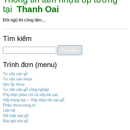
tại
Thanh Oai
Đôi ngũ thi công tấm...
Tìm kiếm
Trình đơn (menu)
Tư vấn sàn gỗ
Tư vấn sàn nhựa
tấm ốp nhựa
Tư vấn sàn gỗ công nghiệp
Phụ kiện phào chỉ và xốp lót sàn
Xốp tráng bạc – Xốp nilon lót sàn gỗ
Phào nhựa trang trí
Liên hệ
Nội thât sàn gỗ
Báo giá sàn gỗ