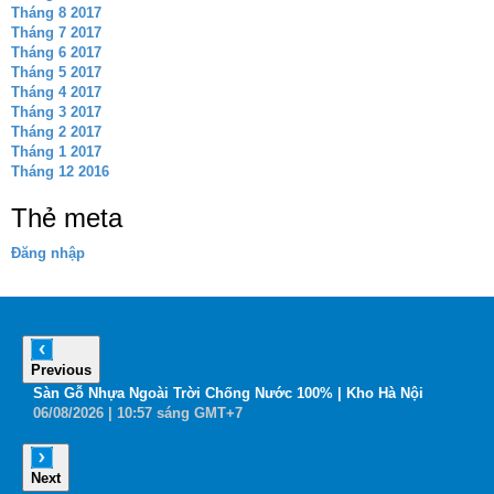
Tháng 8 2017
Tháng 7 2017
Tháng 6 2017
Tháng 5 2017
Tháng 4 2017
Tháng 3 2017
Tháng 2 2017
Tháng 1 2017
Tháng 12 2016
Thẻ meta
Đăng nhập
Previous
6
Sàn Gỗ Nhựa Ngoài Trời Chống Nước 100% | Kho Hà Nội
B
06
/08
/2026
| 10:57 sáng GMT+7
0
Next