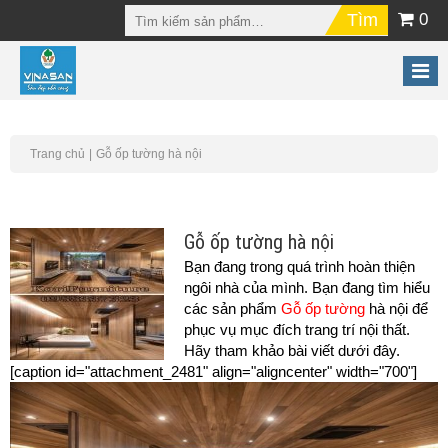
0
Trang chủ
Gỗ ốp tường hà nội
Gỗ ốp tường hà nội
Bạn đang trong quá trình hoàn thiện
ngôi nhà của mình. Bạn đang tìm hiểu
các sản phẩm
Gỗ ốp tường
hà nội để
phục vụ mục đích trang trí nội thất.
Hãy tham khảo bài viết dưới đây.
[caption id="attachment_2481" align="aligncenter" width="700"]