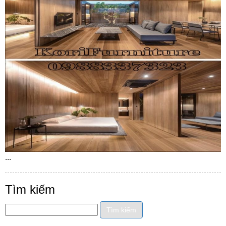
...
Tìm kiếm