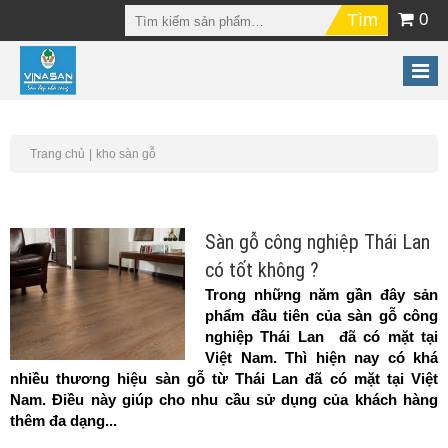
0
Trang chủ
kho sàn gỗ
Sàn gỗ công nghiệp Thái Lan
có tốt không ?
Trong những năm gần đây sản
phẩm đầu tiên của sàn gỗ công
nghiệp Thái Lan đã có mặt tại
Việt Nam. Thì hiện nay có khá
nhiều thương hiệu sàn gỗ từ Thái Lan đã có mặt tại Việt
Nam. Điều này giúp cho nhu cầu sử dụng của khách hàng
thêm đa dạng...