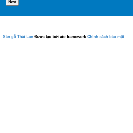
Next
Sàn gỗ Thái Lan
Được tạo bởi aio framework
Chính sách bảo mật