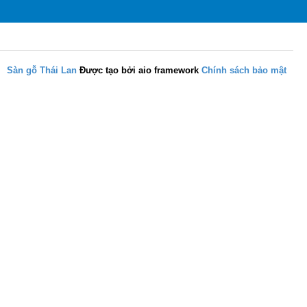
Sàn gỗ Thái Lan
Được tạo bởi aio framework
Chính sách bảo mật