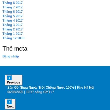
Tháng 8 2017
Tháng 7 2017
Tháng 6 2017
Tháng 5 2017
Tháng 4 2017
Tháng 3 2017
Tháng 2 2017
Tháng 1 2017
Tháng 12 2016
Thẻ meta
Đăng nhập
Previous
6
Sàn Gỗ Nhựa Ngoài Trời Chống Nước 100% | Kho Hà Nội
B
06
/08
/2026
| 10:57 sáng GMT+7
0
Next