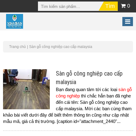
0
Trang chủ
Sàn gỗ công nghiệp cao cấp malaysia
Sàn gỗ công nghiệp cao cấp
malaysia
Bạn đang quan tâm tới các loại
sàn gỗ
công nghiệp
thì chắc hẳn bạn đã nghe
đến cái tên: Sàn gỗ công nghiệp cao
cấp malaysia. Mời các bạn cùng tham
khảo bài viết dưới đây để biết thêm thông tin cũng như cập nhật
mẫu mã, giá cả thị trường. [caption id="attachment_2440"...