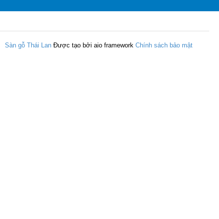
Sàn gỗ Thái Lan
Được tạo bởi aio framework
Chính sách bảo mật