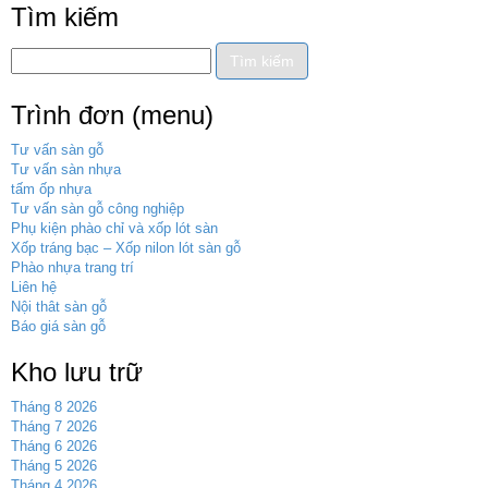
Tìm kiếm
Trình đơn (menu)
Tư vấn sàn gỗ
Tư vấn sàn nhựa
tấm ốp nhựa
Tư vấn sàn gỗ công nghiệp
Phụ kiện phào chỉ và xốp lót sàn
Xốp tráng bạc – Xốp nilon lót sàn gỗ
Phào nhựa trang trí
Liên hệ
Nội thât sàn gỗ
Báo giá sàn gỗ
Kho lưu trữ
Tháng 8 2026
Tháng 7 2026
Tháng 6 2026
Tháng 5 2026
Tháng 4 2026