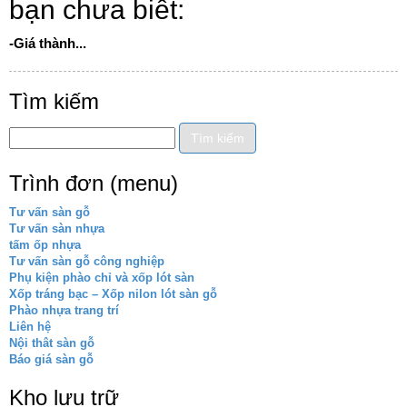
bạn chưa biết:
-Giá thành...
Tìm kiếm
Trình đơn (menu)
Tư vấn sàn gỗ
Tư vấn sàn nhựa
tấm ốp nhựa
Tư vấn sàn gỗ công nghiệp
Phụ kiện phào chỉ và xốp lót sàn
Xốp tráng bạc – Xốp nilon lót sàn gỗ
Phào nhựa trang trí
Liên hệ
Nội thât sàn gỗ
Báo giá sàn gỗ
Kho lưu trữ