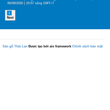
06
/08
/2026
| 10:57 sáng GMT+7
0
Next
Sàn gỗ Thái Lan
Được tạo bởi aio framework
Chính sách bảo mật