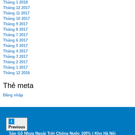
Tháng 1 2018
Tháng 12 2017
Tháng 11 2017
Tháng 10 2017
Tháng 9 2017
Tháng 8 2017
Tháng 7 2017
Tháng 6 2017
Tháng 5 2017
Tháng 4 2017
Tháng 3 2017
Tháng 2 2017
Tháng 1 2017
Tháng 12 2016
Thẻ meta
Đăng nhập
Previous
6
Sàn Gỗ Nhựa Ngoài Trời Chống Nước 100% | Kho Hà Nội
B