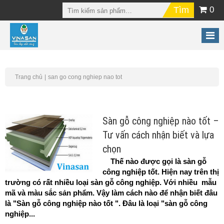
0
Trang chủ
san go cong nghiep nao tot
Sàn gỗ công nghiệp nào tốt –
Tư vấn cách nhận biết và lựa
chọn
Thế nào được gọi là sàn gỗ
công nghiệp tốt. Hiện nay trên thị
trường có rất nhiều loại sàn gỗ công nghiệp. Với nhiều mẫu
mã và màu sắc sản phẩm. Vậy làm cách nào để nhận biết đâu
là "Sàn gỗ công nghiệp nào tốt ". Đâu là loại "sàn gỗ công
nghiệp...