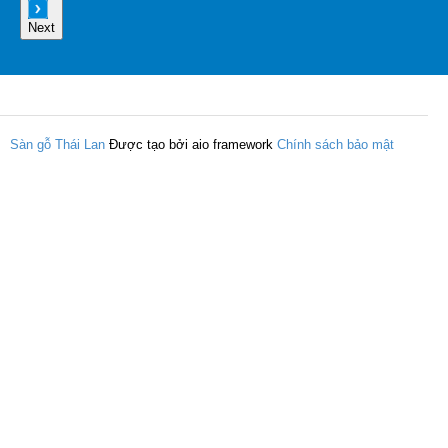
Next
Sàn gỗ Thái Lan
Được tạo bởi aio framework
Chính sách bảo mật