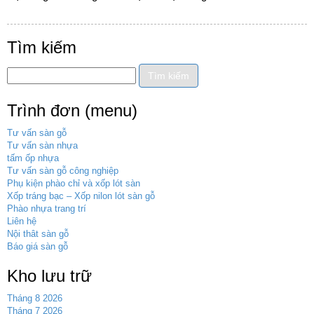
Tìm kiếm
Trình đơn (menu)
Tư vấn sàn gỗ
Tư vấn sàn nhựa
tấm ốp nhựa
Tư vấn sàn gỗ công nghiệp
Phụ kiện phào chỉ và xốp lót sàn
Xốp tráng bạc – Xốp nilon lót sàn gỗ
Phào nhựa trang trí
Liên hệ
Nội thât sàn gỗ
Báo giá sàn gỗ
Kho lưu trữ
Tháng 8 2026
Tháng 7 2026