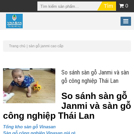
0
Trang chủ
sàn gỗ janmi cao cấp
So sánh sàn gỗ Janmi và sàn
gỗ công nghiệp Thái Lan
So sánh sàn gỗ
Janmi và sàn gỗ
công nghiệp Thái Lan
Tổng kho sàn gỗ Vinasan
Sàn gỗ công nghiệp Vinasan giá rẻ