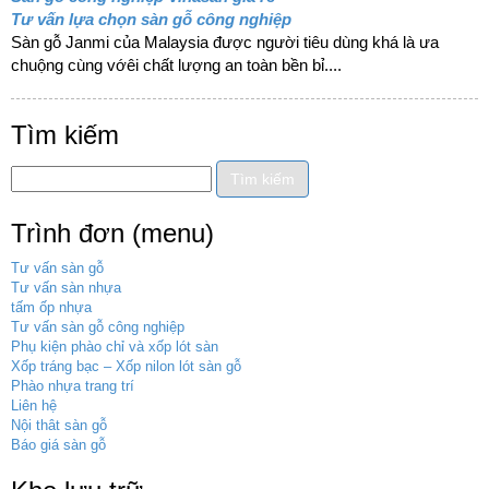
Tư vấn lựa chọn sàn gỗ công nghiệp
Sàn gỗ Janmi của Malaysia được người tiêu dùng khá là ưa
chuộng cùng vớêi chất lượng an toàn bền bỉ....
Tìm kiếm
Trình đơn (menu)
Tư vấn sàn gỗ
Tư vấn sàn nhựa
tấm ốp nhựa
Tư vấn sàn gỗ công nghiệp
Phụ kiện phào chỉ và xốp lót sàn
Xốp tráng bạc – Xốp nilon lót sàn gỗ
Phào nhựa trang trí
Liên hệ
Nội thât sàn gỗ
Báo giá sàn gỗ