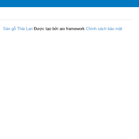
Sàn gỗ Thái Lan
Được tạo bởi aio framework
Chính sách bảo mật