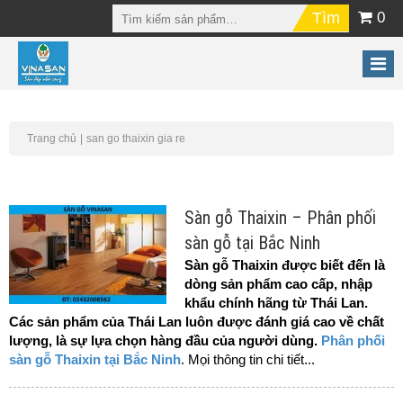
0
Trang chủ
san go thaixin gia re
Sàn gỗ Thaixin – Phân phối
sàn gỗ tại Bắc Ninh
Sàn gỗ Thaixin được biết đến là
dòng sản phẩm cao cấp, nhập
khẩu chính hãng từ Thái Lan.
Các sản phẩm của Thái Lan luôn được đánh giá cao về chất
lượng, là sự lựa chọn hàng đầu của người dùng.
Phân phối
sàn gỗ Thaixin tại Bắc Ninh
. Mọi thông tin chi tiết...