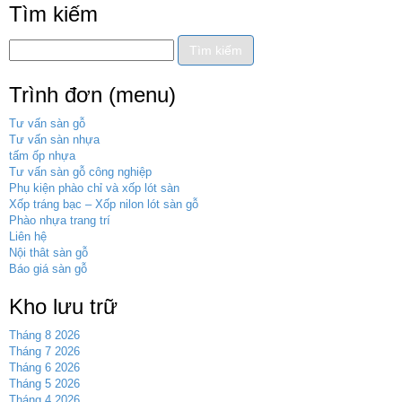
Tìm kiếm
Trình đơn (menu)
Tư vấn sàn gỗ
Tư vấn sàn nhựa
tấm ốp nhựa
Tư vấn sàn gỗ công nghiệp
Phụ kiện phào chỉ và xốp lót sàn
Xốp tráng bạc – Xốp nilon lót sàn gỗ
Phào nhựa trang trí
Liên hệ
Nội thât sàn gỗ
Báo giá sàn gỗ
Kho lưu trữ
Tháng 8 2026
Tháng 7 2026
Tháng 6 2026
Tháng 5 2026
Tháng 4 2026