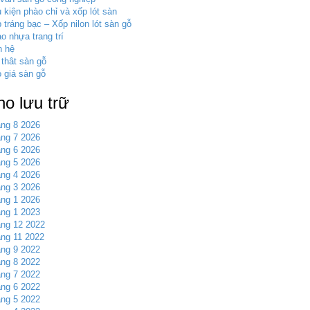
 kiện phào chỉ và xốp lót sàn
 tráng bạc – Xốp nilon lót sàn gỗ
o nhựa trang trí
n hệ
 thât sàn gỗ
 giá sàn gỗ
ho lưu trữ
ng 8 2026
ng 7 2026
ng 6 2026
ng 5 2026
ng 4 2026
ng 3 2026
ng 1 2026
ng 1 2023
ng 12 2022
ng 11 2022
ng 9 2022
ng 8 2022
ng 7 2022
ng 6 2022
ng 5 2022