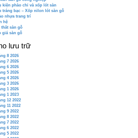
 kiện phào chỉ và xốp lót sàn
 tráng bạc – Xốp nilon lót sàn gỗ
o nhựa trang trí
n hệ
 thât sàn gỗ
 giá sàn gỗ
ho lưu trữ
ng 8 2026
ng 7 2026
ng 6 2026
ng 5 2026
ng 4 2026
ng 3 2026
ng 1 2026
ng 1 2023
ng 12 2022
ng 11 2022
ng 9 2022
ng 8 2022
ng 7 2022
ng 6 2022
ng 5 2022