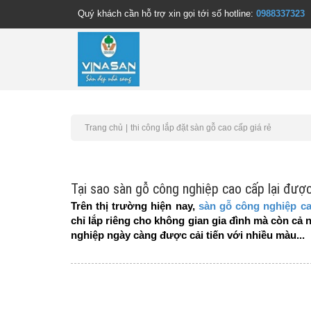
Quý khách cần hỗ trợ xin gọi tới số hotline:
0988337323
Trang chủ
thi công lắp đặt sàn gỗ cao cấp giá rẻ
Tại sao sàn gỗ công nghiệp cao cấp lại được
Trên thị trường hiện nay,
sàn gỗ công nghiệp c
chỉ lắp riêng cho không gian gia đình mà còn c
nghiệp ngày càng được cải tiến với nhiều màu...