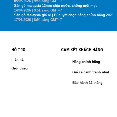
05
/05
/2026
| 9:48 sáng GMT+7
Sàn gỗ malaysia 12mm chịu nước, chống mối mọt
14
/04
/2026
| 9:51 sáng GMT+7
Sàn gỗ Malaysia giá rẻ | Bí quyết chọn hàng chính hãng 2026
17
/03
/2026
| 8:54 sáng GMT+7
HỖ TRỢ
CAM KẾT KHÁCH HÀNG
Liên hệ
Hàng chính hãng
Giới thiệu
Giá cả cạnh tranh nhất
Bảo hành 12 tháng