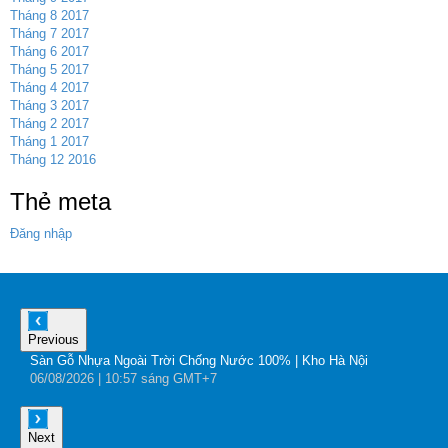
Tháng 8 2017
Tháng 7 2017
Tháng 6 2017
Tháng 5 2017
Tháng 4 2017
Tháng 3 2017
Tháng 2 2017
Tháng 1 2017
Tháng 12 2016
Thẻ meta
Đăng nhập
Previous
Sàn Gỗ Nhựa Ngoài Trời Chống Nước 100% | Kho Hà Nội
B
06
/08
/2026
| 10:57 sáng GMT+7
0
Next