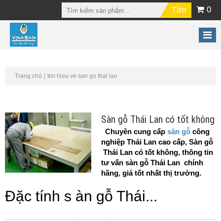
0
Trang chủ
tim hieu ve san go thai lan
Sàn gỗ Thái Lan có tốt không
Chuyên cung cấp
sàn gỗ
công
nghiệp Thái Lan cao cấp, Sàn gỗ
Thái Lan có tốt không, thông tin
tư vấn sàn gỗ Thái Lan chính
hãng, giá tốt nhất thị trường.
Đặc tính s àn gỗ Thái...