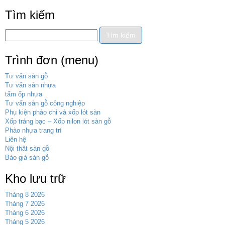
Tìm kiếm
Trình đơn (menu)
Tư vấn sàn gỗ
Tư vấn sàn nhựa
tấm ốp nhựa
Tư vấn sàn gỗ công nghiệp
Phụ kiện phào chỉ và xốp lót sàn
Xốp tráng bạc – Xốp nilon lót sàn gỗ
Phào nhựa trang trí
Liên hệ
Nội thât sàn gỗ
Báo giá sàn gỗ
Kho lưu trữ
Tháng 8 2026
Tháng 7 2026
Tháng 6 2026
Tháng 5 2026