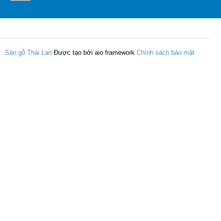
Sàn gỗ Thái Lan
Được tạo bởi aio framework
Chính sách bảo mật