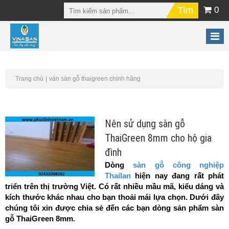
0
Trang chủ
ván sàn gỗ thaigreen chính hãng
Nên sử dụng sàn gỗ
ThaiGreen 8mm cho hộ gia
đình
Dòng
sàn gỗ công nghiệp
Thailan
hiện nay đang rất phát
triển trên thị trường Việt. Có rất nhiều mầu mã, kiểu dáng và
kích thước khác nhau cho bạn thoải mái lựa chọn. Dưới đây
chúng tôi xin được chia sẻ đến các bạn dòng sản phẩm sàn
gỗ ThaiGreen 8mm.