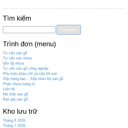
Tìm kiếm
Trình đơn (menu)
Tư vấn sàn gỗ
Tư vấn sàn nhựa
tấm ốp nhựa
Tư vấn sàn gỗ công nghiệp
Phụ kiện phào chỉ và xốp lót sàn
Xốp tráng bạc – Xốp nilon lót sàn gỗ
Phào nhựa trang trí
Liên hệ
Nội thât sàn gỗ
Báo giá sàn gỗ
Kho lưu trữ
Tháng 8 2026
Tháng 7 2026