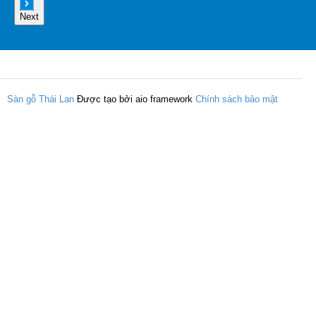
Next
Sàn gỗ Thái Lan
Được tạo bởi aio framework
Chính sách bảo mật