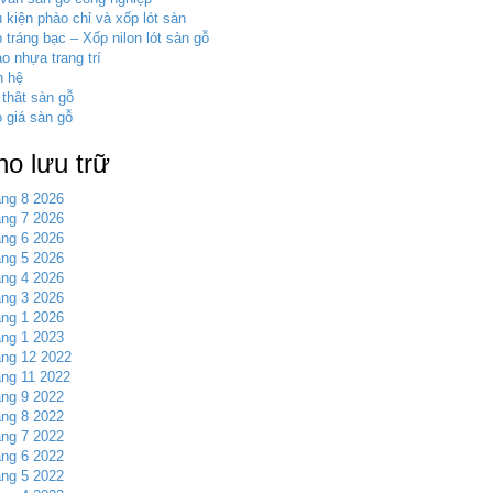
 kiện phào chỉ và xốp lót sàn
 tráng bạc – Xốp nilon lót sàn gỗ
o nhựa trang trí
n hệ
 thât sàn gỗ
 giá sàn gỗ
ho lưu trữ
ng 8 2026
ng 7 2026
ng 6 2026
ng 5 2026
ng 4 2026
ng 3 2026
ng 1 2026
ng 1 2023
ng 12 2022
ng 11 2022
ng 9 2022
ng 8 2022
ng 7 2022
ng 6 2022
ng 5 2022