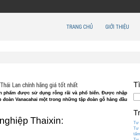
TRANG CHỦ
GIỚI THIỆU
T
Thái Lan chính hãng giá tốt nhất
n phẩm được sử dụng rỗng rãi và phổ biến. Được nhập
ập đoàn Vanacahai một trong những tập đoàn gỗ hàng đầu
T
nghiệp Thaixin:
Tư 
Tư 
tấm
Tư 