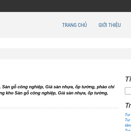
TRANG CHỦ
GIỚI THIỆU
T
. Sàn gỗ công nghiệp, Giá sàn nhựa, ốp tường, phào chỉ
ổng kho Sàn gỗ công nghiệp, Giá sàn nhựa, ốp tường,
T
Tư 
Tư
tấ
Tư 