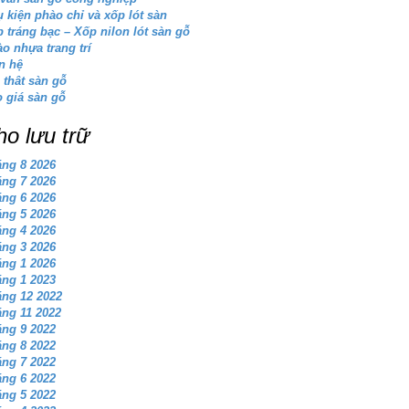
 kiện phào chỉ và xốp lót sàn
 tráng bạc – Xốp nilon lót sàn gỗ
o nhựa trang trí
n hệ
 thât sàn gỗ
 giá sàn gỗ
ho lưu trữ
ng 8 2026
ng 7 2026
ng 6 2026
ng 5 2026
ng 4 2026
ng 3 2026
ng 1 2026
ng 1 2023
ng 12 2022
ng 11 2022
ng 9 2022
ng 8 2022
ng 7 2022
ng 6 2022
ng 5 2022