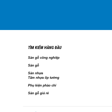
TÌM KIẾM HÀNG ĐẦU
Sàn gỗ công nghiệp
Sàn gỗ
Sàn nhựa
Tấm nhựa ốp tường
Phụ kiện phào chỉ
Sàn gỗ giá rẻ