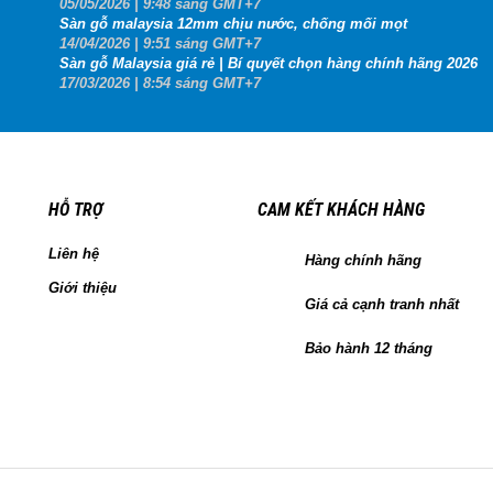
05
/05
/2026
| 9:48 sáng GMT+7
Sàn gỗ malaysia 12mm chịu nước, chống mối mọt
14
/04
/2026
| 9:51 sáng GMT+7
Sàn gỗ Malaysia giá rẻ | Bí quyết chọn hàng chính hãng 2026
17
/03
/2026
| 8:54 sáng GMT+7
HỖ TRỢ
CAM KẾT KHÁCH HÀNG
Liên hệ
Hàng chính hãng
Giới thiệu
Giá cả cạnh tranh nhất
Bảo hành 12 tháng