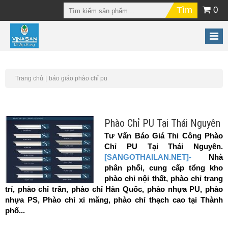
0
Trang chủ
báo giáo phào chỉ pu
Phào Chỉ PU Tại Thái Nguyên
Tư Vấn Báo Giá Thi Công Phào
Chỉ PU Tại Thái Nguyên.
[SANGOTHAILAN.NET]-
Nhà
phân phối, cung cấp tổng kho
phào chỉ nội thất, phào chỉ trang
trí, phào chỉ trần, phào chỉ Hàn Quốc, phào nhựa PU, phào
nhựa PS, Phào chỉ xi măng, phào chỉ thạch cao tại Thành
phố...