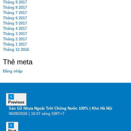
Tháng 9 2017
Tháng 8 2017
Tháng 7 2017
Tháng 6 2017
Tháng 5 2017
Tháng 4 2017
Tháng 3 2017
Tháng 2 2017
Tháng 1 2017
Tháng 12 2016
Thẻ meta
Đăng nhập
Previous
6
Sàn Gỗ Nhựa Ngoài Trời Chống Nước 100% | Kho Hà Nội
B
06
/08
/2026
| 10:57 sáng GMT+7
0
Next