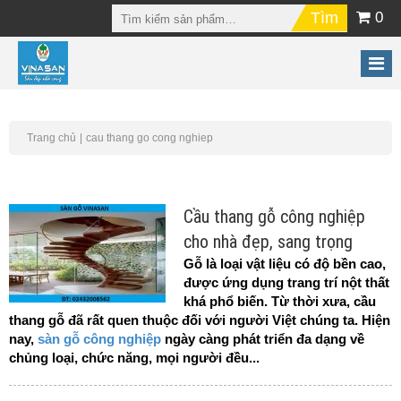
0
Trang chủ
cau thang go cong nghiep
Cầu thang gỗ công nghiệp
cho nhà đẹp, sang trọng
Gỗ là loại vật liệu có độ bền cao,
được ứng dụng trang trí nột thất
khá phổ biến. Từ thời xưa, cầu
thang gỗ đã rất quen thuộc đối với người Việt chúng ta.
Hiện
nay,
sàn gỗ công nghiệp
ngày càng phát triển đa dạng về
chủng loại, chức năng, mọi người đều...