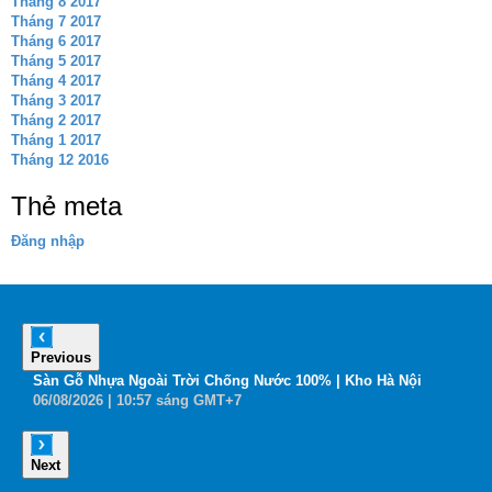
Tháng 8 2017
Tháng 7 2017
Tháng 6 2017
Tháng 5 2017
Tháng 4 2017
Tháng 3 2017
Tháng 2 2017
Tháng 1 2017
Tháng 12 2016
Thẻ meta
Đăng nhập
Previous
6
Sàn Gỗ Nhựa Ngoài Trời Chống Nước 100% | Kho Hà Nội
B
06
/08
/2026
| 10:57 sáng GMT+7
0
Next