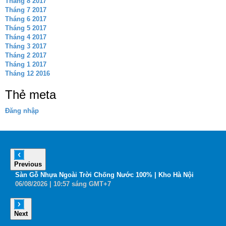
Tháng 8 2017
Tháng 7 2017
Tháng 6 2017
Tháng 5 2017
Tháng 4 2017
Tháng 3 2017
Tháng 2 2017
Tháng 1 2017
Tháng 12 2016
Thẻ meta
Đăng nhập
Previous
6
Sàn Gỗ Nhựa Ngoài Trời Chống Nước 100% | Kho Hà Nội
B
06
/08
/2026
| 10:57 sáng GMT+7
0
Next