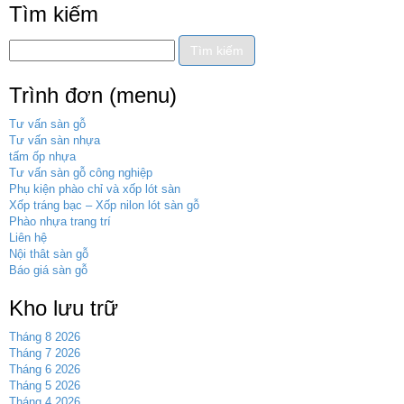
Tìm kiếm
Trình đơn (menu)
Tư vấn sàn gỗ
Tư vấn sàn nhựa
tấm ốp nhựa
Tư vấn sàn gỗ công nghiệp
Phụ kiện phào chỉ và xốp lót sàn
Xốp tráng bạc – Xốp nilon lót sàn gỗ
Phào nhựa trang trí
Liên hệ
Nội thât sàn gỗ
Báo giá sàn gỗ
Kho lưu trữ
Tháng 8 2026
Tháng 7 2026
Tháng 6 2026
Tháng 5 2026
Tháng 4 2026