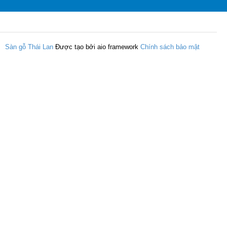
Sàn gỗ Thái Lan
Được tạo bởi aio framework
Chính sách bảo mật