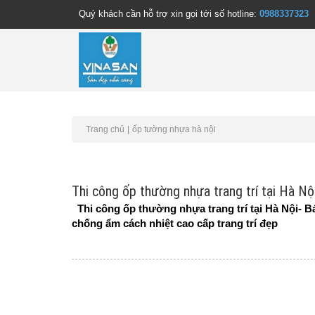
Quý khách cần hỗ trợ xin gọi tới số hotline:
0988337323
Trang chủ
ốp tường nhựa hà nội
Thi công ốp thường nhựa trang trí tại Hà Nộ
Thi công ốp thường nhựa trang trí tại Hà Nội- B
chống ẩm cách nhiệt cao cấp trang trí đẹp