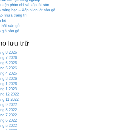
 kiện phào chỉ và xốp lót sàn
 tráng bạc – Xốp nilon lót sàn gỗ
o nhựa trang trí
n hệ
 thât sàn gỗ
 giá sàn gỗ
ho lưu trữ
ng 8 2026
ng 7 2026
ng 6 2026
ng 5 2026
ng 4 2026
ng 3 2026
ng 1 2026
ng 1 2023
ng 12 2022
ng 11 2022
ng 9 2022
ng 8 2022
ng 7 2022
ng 6 2022
ng 5 2022