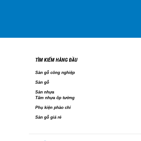
TÌM KIẾM HÀNG ĐẦU
Sàn gỗ công nghiệp
Sàn gỗ
Sàn nhựa
Tấm nhựa ốp tường
Phụ kiện phào chỉ
Sàn gỗ giá rẻ