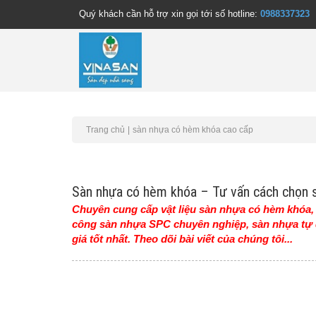
Quý khách cần hỗ trợ xin gọi tới số hotline:
0988337323
Trang chủ
sàn nhựa có hèm khóa cao cấp
Sàn nhựa có hèm khóa – Tư vấn cách chọn s
Chuyên cung cấp vật liệu sàn nhựa có hèm khóa, s
công sàn nhựa SPC chuyên nghiệp, sàn nhựa tự 
giá tốt nhất. Theo dõi bài viết của chúng tôi...