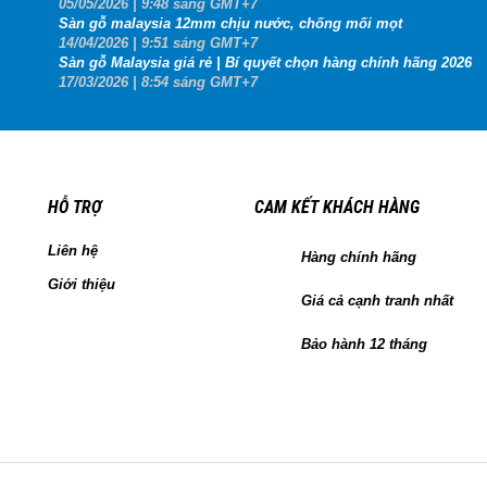
05
/05
/2026
| 9:48 sáng GMT+7
Sàn gỗ malaysia 12mm chịu nước, chống mối mọt
14
/04
/2026
| 9:51 sáng GMT+7
Sàn gỗ Malaysia giá rẻ | Bí quyết chọn hàng chính hãng 2026
17
/03
/2026
| 8:54 sáng GMT+7
HỖ TRỢ
CAM KẾT KHÁCH HÀNG
Liên hệ
Hàng chính hãng
Giới thiệu
Giá cả cạnh tranh nhất
Bảo hành 12 tháng