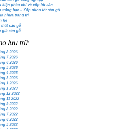
 kiện phào chỉ và xốp lót sàn
 tráng bạc – Xốp nilon lót sàn gỗ
o nhựa trang trí
n hệ
 thât sàn gỗ
 giá sàn gỗ
ho lưu trữ
ng 8 2026
ng 7 2026
ng 6 2026
ng 5 2026
ng 4 2026
ng 3 2026
ng 1 2026
ng 1 2023
ng 12 2022
ng 11 2022
ng 9 2022
ng 8 2022
ng 7 2022
ng 6 2022
ng 5 2022