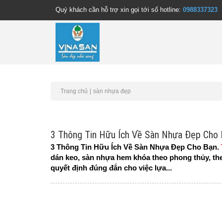
Quý khách cần hỗ trợ xin gọi tới số hotline:
0988337323
Trang chủ
sàn nhựa đẹp
3 Thông Tin Hữu Ích Về Sàn Nhựa Đẹp Cho
3 Thông Tin Hữu Ích Về Sàn Nhựa Đẹp Cho Bạn.
dán keo, sàn nhựa hem khóa theo phong thủy, th
quyết định đúng đắn cho việc lựa...