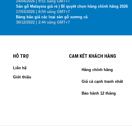
14
/04
/2026
| 9:51 sáng GMT+7
Sàn gỗ Malaysia giá rẻ | Bí quyết chọn hàng chính hãng 2026
17
/03
/2026
| 8:54 sáng GMT+7
Bảng báo giá các loại sàn gỗ xương cá
30
/12
/2022
| 2:44 sáng GMT+7
HỖ TRỢ
CAM KẾT KHÁCH HÀNG
Liên hệ
Hàng chính hãng
Giới thiệu
Giá cả cạnh tranh nhất
Bảo hành 12 tháng