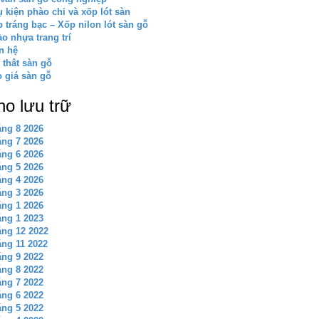
 kiện phào chỉ và xốp lót sàn
 tráng bạc – Xốp nilon lót sàn gỗ
o nhựa trang trí
n hệ
 thât sàn gỗ
 giá sàn gỗ
ho lưu trữ
ng 8 2026
ng 7 2026
ng 6 2026
ng 5 2026
ng 4 2026
ng 3 2026
ng 1 2026
ng 1 2023
ng 12 2022
ng 11 2022
ng 9 2022
ng 8 2022
ng 7 2022
ng 6 2022
ng 5 2022