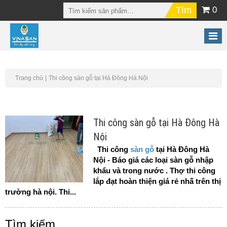
0
Trang chủ
Thi công sàn gỗ tại Hà Đông Hà Nội
Thi công sàn gỗ tại Hà Đông Hà
Nội
Thi công
sàn gỗ
tại Hà Đông Hà
Nội - Báo giá các loại sàn gỗ nhập
khẩu và trong nước . Thợ thi công
lắp đạt hoàn thiện giá rẻ nhấ trên thị
trường hà nội.
Thi...
Tìm kiếm