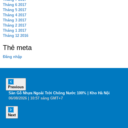
Tháng 6 2017
Tháng 5 2017
Tháng 4 2017
Tháng 3 2017
Tháng 2 2017
Tháng 1 2017
Tháng 12 2016
Thẻ meta
Đăng nhập
Previous
6
Sàn Gỗ Nhựa Ngoài Trời Chống Nước 100% | Kho Hà Nội
B
06
/08
/2026
| 10:57 sáng GMT+7
0
Next