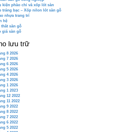
 kiện phào chỉ và xốp lót sàn
 tráng bạc – Xốp nilon lót sàn gỗ
o nhựa trang trí
n hệ
 thât sàn gỗ
 giá sàn gỗ
ho lưu trữ
ng 8 2026
ng 7 2026
ng 6 2026
ng 5 2026
ng 4 2026
ng 3 2026
ng 1 2026
ng 1 2023
ng 12 2022
ng 11 2022
ng 9 2022
ng 8 2022
ng 7 2022
ng 6 2022
ng 5 2022