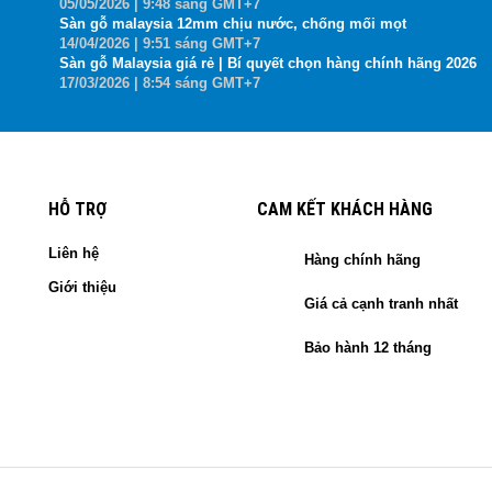
05
/05
/2026
| 9:48 sáng GMT+7
Sàn gỗ malaysia 12mm chịu nước, chống mối mọt
14
/04
/2026
| 9:51 sáng GMT+7
Sàn gỗ Malaysia giá rẻ | Bí quyết chọn hàng chính hãng 2026
17
/03
/2026
| 8:54 sáng GMT+7
HỖ TRỢ
CAM KẾT KHÁCH HÀNG
Liên hệ
Hàng chính hãng
Giới thiệu
Giá cả cạnh tranh nhất
Bảo hành 12 tháng