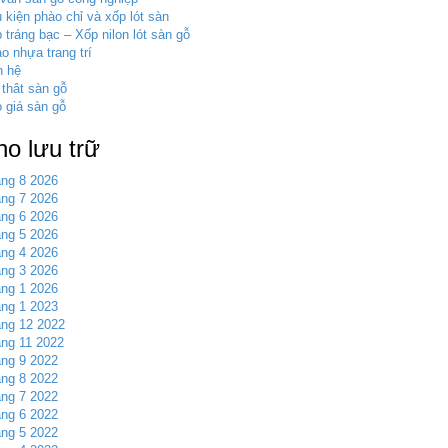
 kiện phào chỉ và xốp lót sàn
 tráng bạc – Xốp nilon lót sàn gỗ
o nhựa trang trí
n hệ
 thât sàn gỗ
 giá sàn gỗ
ho lưu trữ
ng 8 2026
ng 7 2026
ng 6 2026
ng 5 2026
ng 4 2026
ng 3 2026
ng 1 2026
ng 1 2023
ng 12 2022
ng 11 2022
ng 9 2022
ng 8 2022
ng 7 2022
ng 6 2022
ng 5 2022