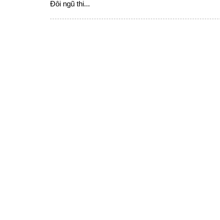
Đôi ngũ thi...