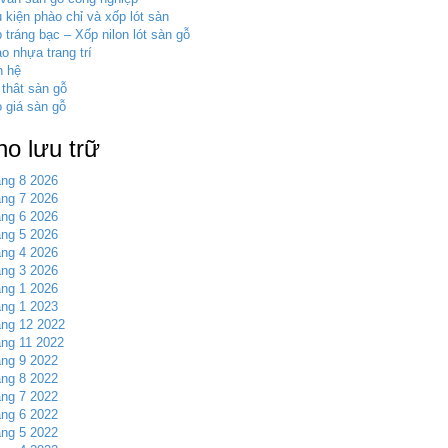
 kiện phào chỉ và xốp lót sàn
 tráng bạc – Xốp nilon lót sàn gỗ
o nhựa trang trí
n hệ
 thât sàn gỗ
 giá sàn gỗ
ho lưu trữ
ng 8 2026
ng 7 2026
ng 6 2026
ng 5 2026
ng 4 2026
ng 3 2026
ng 1 2026
ng 1 2023
ng 12 2022
ng 11 2022
ng 9 2022
ng 8 2022
ng 7 2022
ng 6 2022
ng 5 2022