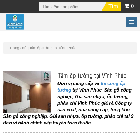
0
Trang chủ
tấm ốp tường tại Vĩnh Phúc
Tấm ốp tường tại Vĩnh Phúc
Đơn vị cung cấp và
thi công ốp
tường
tại Vĩnh Phúc. Sàn gỗ công
nghiệp, Giá sàn nhựa, ốp tường,
phào chỉ Vĩnh Phúc giá rẻ.Công ty
sản xuất, nhà cung cấp, tổng kho
Sàn gỗ công nghiệp, Giá sàn nhựa, ốp tường, phào chỉ tại 9
đơn vị hành chính cấp
huyện
trực thuộc...