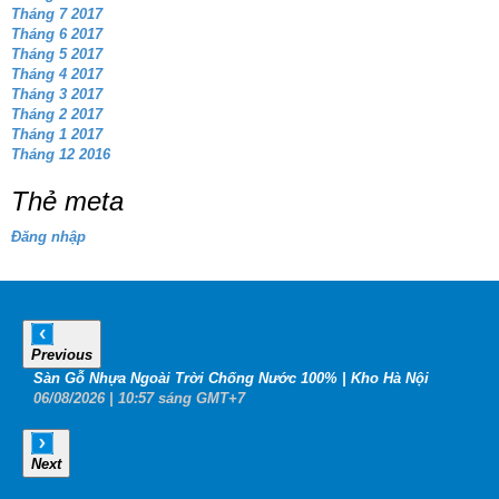
Tháng 7 2017
Tháng 6 2017
Tháng 5 2017
Tháng 4 2017
Tháng 3 2017
Tháng 2 2017
Tháng 1 2017
Tháng 12 2016
Thẻ meta
Đăng nhập
Previous
6
Sàn Gỗ Nhựa Ngoài Trời Chống Nước 100% | Kho Hà Nội
B
06
/08
/2026
| 10:57 sáng GMT+7
0
Next