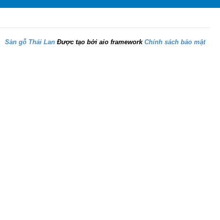
Sàn gỗ Thái Lan
Được tạo bởi aio framework
Chính sách bảo mật